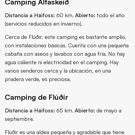
Camping Álfaskeið
Distancia a Háifoss:
60 km.
Abierto:
todo el año
(servicios reducidos en invierno).
Cerca de Flúðir, este camping es bastante amplio,
con instalaciones básicas. Cuenta con una pequeña
cabaña con aseos y lavabos con agua fría. No hay
agua caliente ni electricidad en el camping. Hay
varios senderos cerca y la ubicación, en una
pradera verde, es preciosa.
Camping de Flúðir
Distancia a Háifoss:
65 km.
Abierto:
de mayo a
septiembre.
Flúðir es una aldea pequeña y agradable que tiene