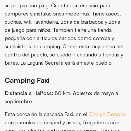
su propio camping. Cuenta con espacio para
cámperes e instalaciones modernas. Tiene aseos,
duchas, wifi, lavandería, zona de barbacoa y zona
de juego para niños. También tiene una tienda
pequeña con artículos básicos como comida y
suministros de camping. Como está muy cerca del
centro del pueblo, se puede ir andando a tiendas y
bares. La Laguna Secreta está en este pueblo.
Camping Faxi
Distancia a Háifoss:
80 km.
Abierto:
de mayo a
septiembre.
Está cerca de la cascada Faxi, en el
Círculo Dorado
,
con parcelas de césped y aseos, fregaderos con
agua fría, electricidad y mesas de picnic. También