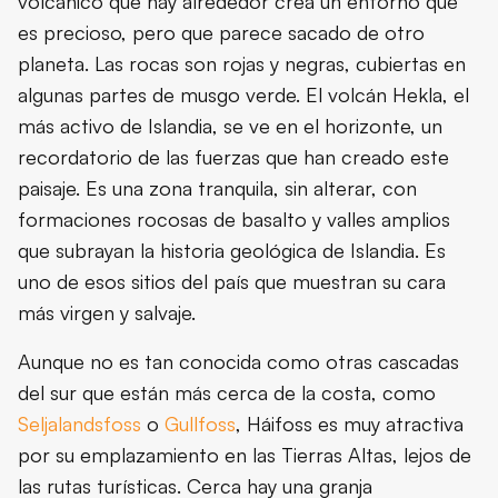
volcánico que hay alrededor crea un entorno que
es precioso, pero que parece sacado de otro
planeta. Las rocas son rojas y negras, cubiertas en
algunas partes de musgo verde. El volcán Hekla, el
más activo de Islandia, se ve en el horizonte, un
recordatorio de las fuerzas que han creado este
paisaje. Es una zona tranquila, sin alterar, con
formaciones rocosas de basalto y valles amplios
que subrayan la historia geológica de Islandia. Es
uno de esos sitios del país que muestran su cara
más virgen y salvaje.
Aunque no es tan conocida como otras cascadas
del sur que están más cerca de la costa, como
Seljalandsfoss
o
Gullfoss
, Háifoss es muy atractiva
por su emplazamiento en las Tierras Altas, lejos de
las rutas turísticas. Cerca hay una granja