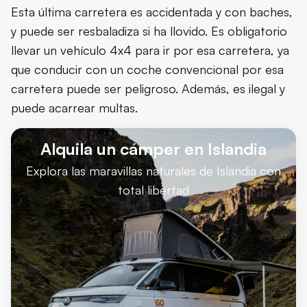
Esta última carretera es accidentada y con baches,
y puede ser resbaladiza si ha llovido. Es obligatorio
llevar un vehículo 4x4 para ir por esa carretera, ya
que conducir con un coche convencional por esa
carretera puede ser peligroso. Además, es ilegal y
puede acarrear multas.
Alquila un cámper en Islandia
Explora las maravillas naturales de Islandia con
total libertad