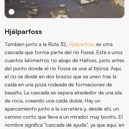
Hjálparfoss
También junto a la Ruta 32,
Hjálparfoss
es otra
cascada que forma parte del río Fossá. Está a unos
cuantos kilómetros río abajo de Háifoss, justo antes
del punto donde el río Fossá se une al Þjórsá. Aquí,
el río se divide en dos brazos que se unen tras la
caída en una poza rodeada de formaciones de
basalto. La cascada se separa alrededor de una isla
de roca, creando una caída doble. Hay un
aparcamiento junto a la carretera y, desde ahí, un
camino corto que lleva a un mirador muy bonito. El
nombre significa “cascada de ayuda”, ya que aquí, en