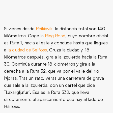
Si vienes desde
Reikiavik
, la distancia total son 140
kilómetros. Coge la
Ring Road
, cuyo nombre oficial
es Ruta 1, hacia el este y conduce hasta que llegues
a
la ciudad de Selfoss
. Cruza la ciudad y, 15
kilómetros después, gira a la izquierda hacia la Ruta
30. Continúa durante 18 kilómetros y gira a la
derecha a la Ruta 32, que va por el valle del río
Þjórsá. Tras un rato, verás una carretera de grava
que sale a la izquierda, con un cartel que dice
“Láxargljúfur”. Esa es la Ruta 332, que lleva
directamente al aparcamiento que hay al lado de
Háifoss.