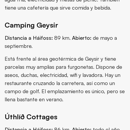
tiene una cafetería que sirve comida y bebida.
Camping Geysir
Distancia a Háifoss:
89 km.
Abierto:
de mayo a
septiembre.
Está frente al área geotérmica de Geysir y tiene
parcelas muy amplias para furgonetas. Dispone de
aseos, duchas, electricidad, wifi y lavadora. Hay un
restaurante cruzando la carretera, así como un
campo de golf. El emplazamiento es único, pero se
llena bastante en verano.
Úthlíð Cottages
Distancia a Háifoss:
86 km.
Abierto:
todo el año.