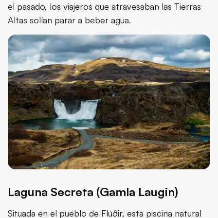
el pasado, los viajeros que atravesaban las Tierras
Altas solían parar a beber agua.
Laguna Secreta (Gamla Laugin)
Situada en el pueblo de Flúðir, esta piscina natural