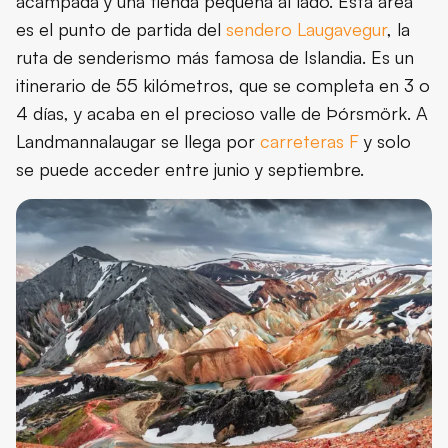
acampada y una tienda pequeña al lado. Esta área
es el punto de partida del
sendero Laugavegur
, la
ruta de senderismo más famosa de Islandia. Es un
itinerario de 55 kilómetros, que se completa en 3 o
4 días, y acaba en el precioso valle de Þórsmörk. A
Landmannalaugar se llega por
carreteras F
y solo
se puede acceder entre junio y septiembre.