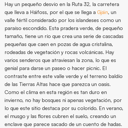
Hay un pequeño desvío en la Ruta 32, la carretera
que lleva a Háifoss, por el que se llega a
Gjáin
, un
valle fértil considerado por los islandeses como un
paraíso escondido. Esta pradera verde, de pequeño
tamaño, tiene un río que crea una serie de cascadas
pequeñas que caen en pozas de agua cristalina,
rodeadas de vegetación y rocas volcánicas. Hay
varios senderos que atraviesan la zona, lo que es
genial para darse un paseo o hacer picnic. El
contraste entre este valle verde y el terreno baldío
de las Tierras Altas hace que parezca un oasis.
Como el clima en esta región es tan duro en
invierno, no hay bosques ni apenas vegetación, por
lo que este sitio destaca por su colorido. En verano,
el musgo y las flores cubren el suelo, creando un
enclave que parece sacado de un cuento de hadas.