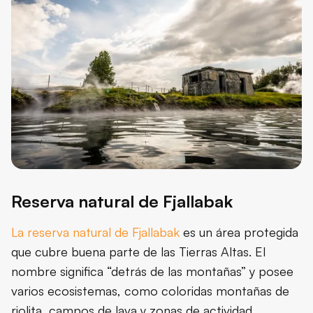
Reserva natural de Fjallabak
La reserva natural de Fjallabak
es un área protegida
que cubre buena parte de las Tierras Altas. El
nombre significa “detrás de las montañas” y posee
varios ecosistemas, como coloridas montañas de
riolita, campos de lava y zonas de actividad