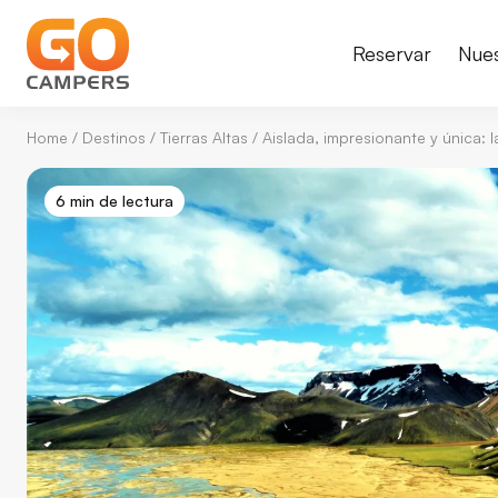
Reservar
Nue
Home
/
Destinos
/
Tierras Altas
/
Aislada, impresionante y única: l
6 min de lectura