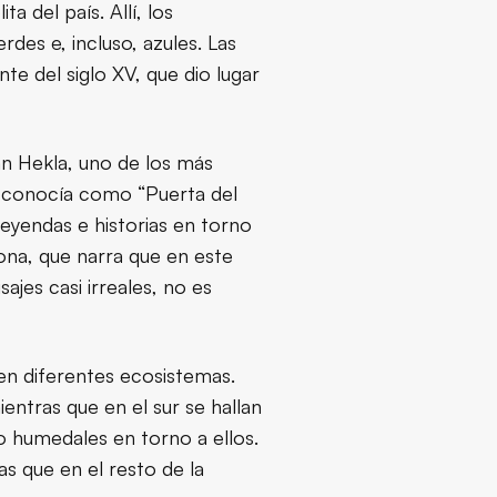
a del país. Allí, los
des e, incluso, azules. Las
te del siglo XV, que dio lugar
án Hekla, uno de los más
o conocía como “Puerta del
leyendas e historias en torno
ona, que narra que en este
ajes casi irreales, no es
 en diferentes ecosistemas.
ntras que en el sur se hallan
do humedales en torno a ellos.
as que en el resto de la