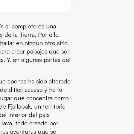
aís al completo es una
de la Tierra. Por ello,
llar en ningún otro sitio.
para crear paisajes que son
. Y, en algunas partes del
que apenas ha sido alterado
e difícil acceso y no lo
n lugar que concentra como
e Fjallabak, un territorio
el interior del país
 lava, todo creado por
ores aventuras que se