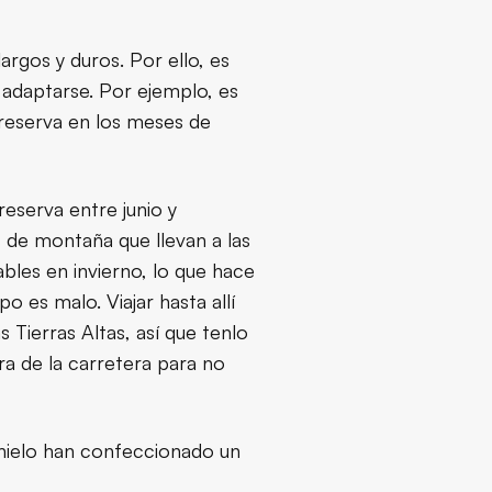
argos y duros. Por ello, es
 adaptarse. Por ejemplo, es
 reserva en los meses de
reserva entre junio y
as de montaña que llevan a las
ables en invierno, lo que hace
o es malo. Viajar hasta allí
as Tierras Altas, así que tenlo
a de la carretera para no
l hielo han confeccionado un