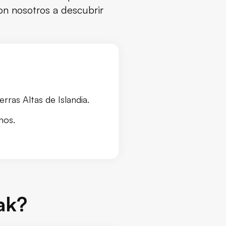
con nosotros a descubrir
erras Altas de Islandia.
nos.
ak?