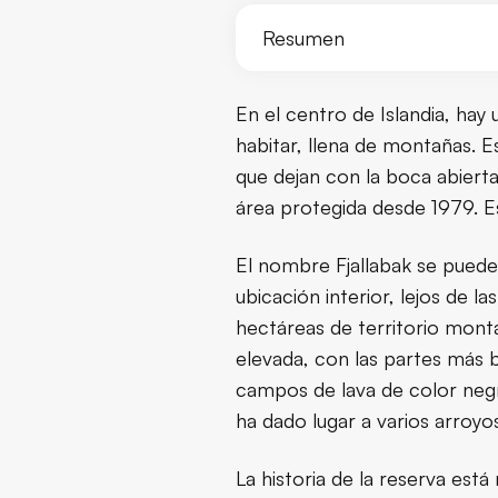
Resumen
La reserva natural de Fjalla
En el centro de Islandia, ha
habitar, llena de montañas. Est
que dejan con la boca abierta
área protegida desde 1979. Es
El nombre Fjallabak se puede 
ubicación interior, lejos de 
hectáreas de territorio monta
elevada, con las partes más 
campos de lava de color negro
ha dado lugar a varios arroyo
La historia de la reserva es