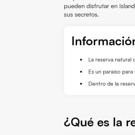
pueden disfrutar en Islandi
Conclusión
sus secretos.
Informació
La reserva natural d
Es un paraíso para
Dentro de la reserv
¿Qué es la r