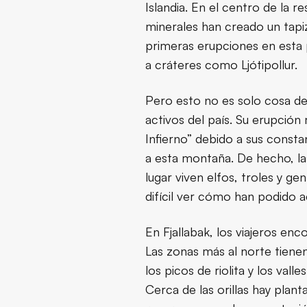
Islandia. En el centro de la re
minerales han creado un tapiz
primeras erupciones en esta p
a cráteres como Ljótipollur.
Pero esto no es solo cosa del
activos del país. Su erupció
Infierno” debido a sus consta
a esta montaña. De hecho, las
lugar viven elfos, troles y ge
difícil ver cómo han podido a
En Fjallabak, los viajeros enc
Las zonas más al norte tiene
los picos de riolita y los val
Cerca de las orillas hay plan