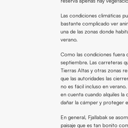
reserva apenas hay vegetació
Las condiciones climáticas pu
bastante complicado ver anim
una de las zonas donde habita
verano.
Como las condiciones fuera de
septiembre. Las carreteras q
Tierras Altas y otras zonas r
que las autoridades las cierr
no es fácil incluso en verano.
en cuenta cuando alquiles la
dañar la cámper y proteger e
En general, Fjallabak se asom
paisaje que es tan bonito c