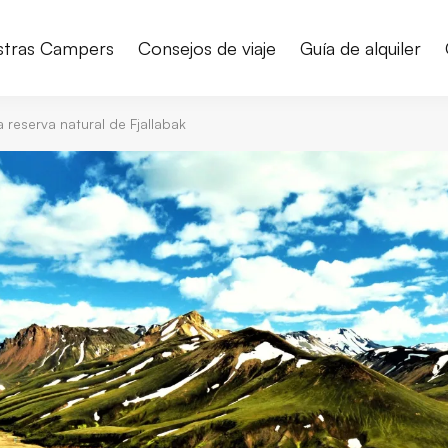
stras Campers
Consejos de viaje
Guía de alquiler
a reserva natural de Fjallabak