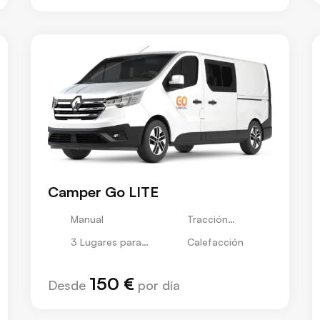
Camper Go LITE
Manual
Tracción
Delantera
3 Lugares para
Calefacción
Dormir
150 €
Desde
por día