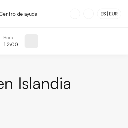
Centro de ayuda
ES
EUR
Hora
12:00
en Islandia