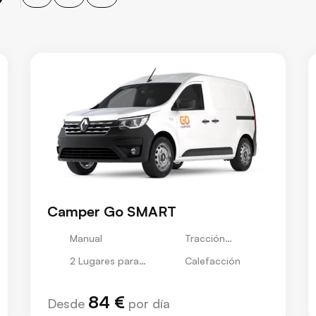
Camper Go SMART
Manual
Tracción
Delantera
2 Lugares para
Calefacción
Dormir
84 €
Desde
por día