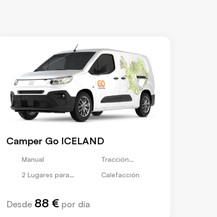
Camper Go ICELAND
Manual
Tracción
Delantera
2 Lugares para
Calefacción
Dormir
88 €
Desde
por día