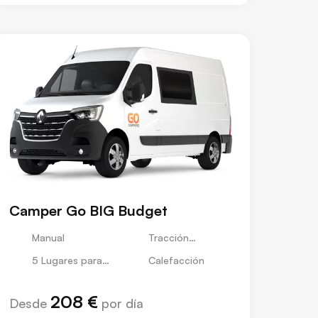
Camper Go BIG Budget
Manual
Tracción
Delantera
5 Lugares para
Calefacción
Dormir
208 €
Desde
por día