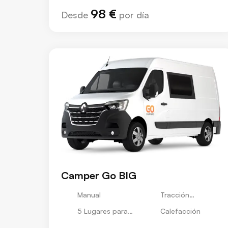
98 €
Desde
por día
Camper Go BIG
Manual
Tracción
Delantera
5 Lugares para
Calefacción
Dormir