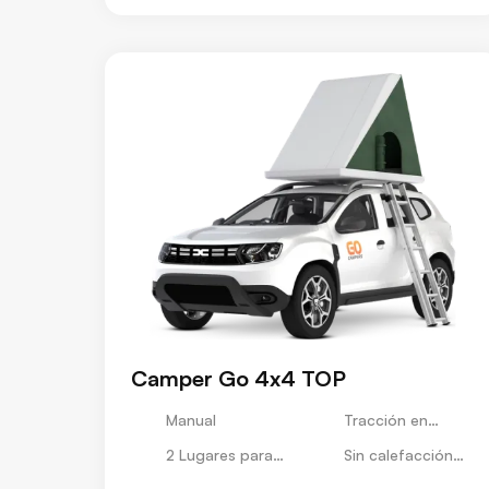
Camper Go 4x4 TOP
Manual
Tracción en
Todas las Ruedas
2 Lugares para
Sin calefacción
Dormir
estacionaria