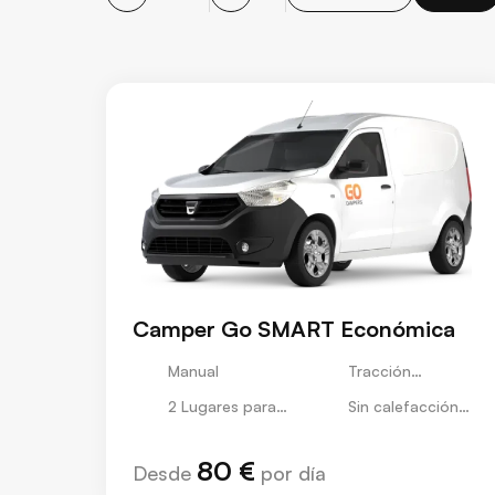
Camper Go SMART Económica
Manual
Tracción
Delantera
2 Lugares para
Sin calefacción
Dormir
estacionaria
80 €
Desde
por día