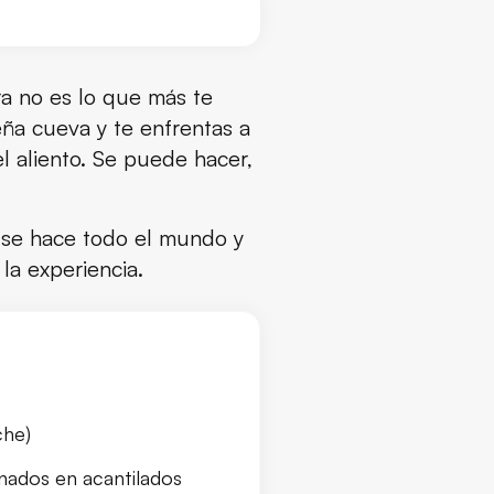
ra no es lo que más te
eña cueva y te enfrentas a
l aliento. Se puede hacer,
 se hace todo el mundo y
la experiencia.
che)
nados en acantilados