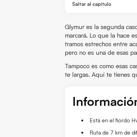
Saltar al capítulo
¿Qué es la cascada de Glymu
Glymur es la segunda casca
marcará. Lo que la hace es
¿Por qué elegir Glymur en lug
tramos estrechos entre aca
pero no es una de esas pa
Dónde está y cómo llegar
Tampoco es como esas casc
La caminata hasta Glymur
te largas. Aquí te tienes 
Qué hacer una vez allí
Informació
Información clave para visitan
Sitios chulos que visitar cerca
Está en el fiordo H
Conclusión
Ruta de 7 km de di