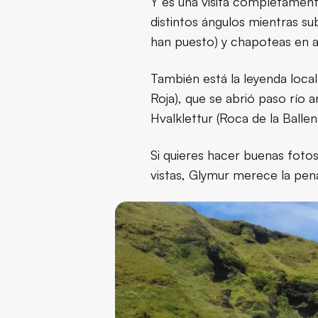
Y es una visita completament
distintos ángulos mientras su
han puesto) y chapoteas en 
También está la leyenda loca
Roja), que se abrió paso río
Hvalklettur (Roca de la Ballen
Si quieres hacer buenas fotos
vistas, Glymur merece la pen