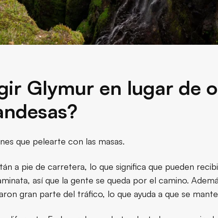
gir Glymur en lugar de o
landesas?
nes que pelearte con las masas.
án a pie de carretera, lo que significa que pueden recibir
minata, así que la gente se queda por el camino. Ademá
aron gran parte del tráfico, lo que ayuda a que se mante