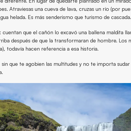
e diferente. En lugar de quedarte plantado en un mirado
bes. Atraviesas una cueva de lava, cruzas un río (por p
agua helada. Es más senderismo que turismo de cascada
l: cuentan que el cañón lo excavó una ballena maldita 
 arriba después de que la transformaran de hombre. Lo
a), todavía hacen referencia a esa historia.
 sin que te agobien las multitudes y no te importa suda
a.