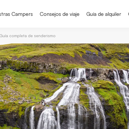
stras Campers
Consejos de viaje
Guía de alquiler
 Guía completa de senderismo