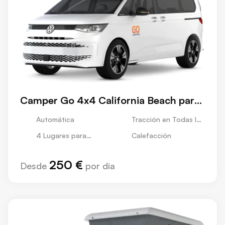
Camper Go 4x4 California Beach para
verano (4 Pers)
Automática
Tracción en Todas las
Ruedas
4 Lugares para
Calefacción
Dormir
250 €
Desde
por día