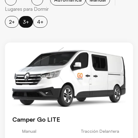
Lugares para Dormir
2+
3+
4+
Camper Go LITE
Manual
Tracción Delantera