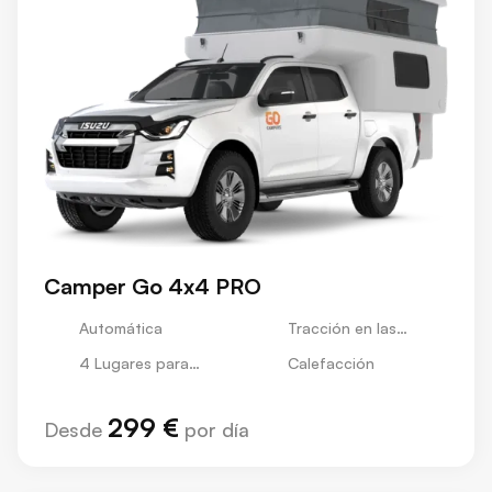
Camper Go 4x4 PRO
Automática
Tracción en las
Cuatro Ruedas
4 Lugares para
Calefacción
Dormir
299 €
Desde
por día