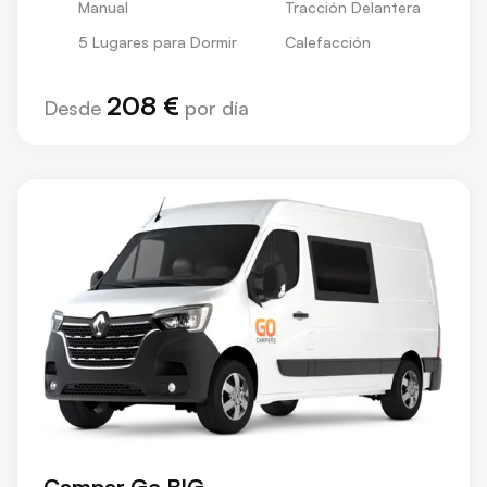
Manual
Tracción Delantera
5 Lugares para Dormir
Calefacción
208 €
Desde
por día
Camper Go BIG