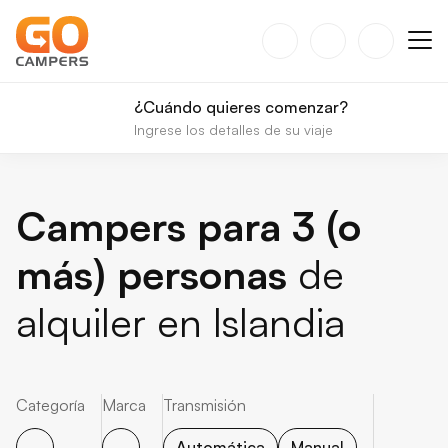
¿Cuándo quieres comenzar?
Ingrese los detalles de su viaje
Campers para 3 (o
más) personas
de
alquiler en Islandia
Categoría
Marca
Transmisión
Automática
Manual