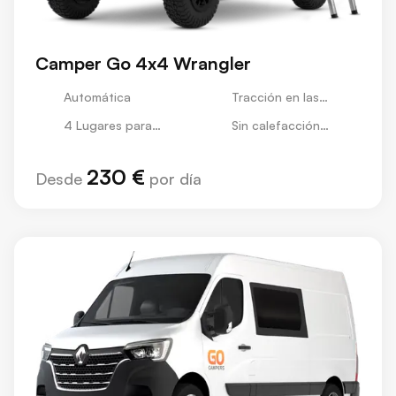
Camper Go 4x4 Wrangler
Automática
Tracción en las
Cuatro Ruedas
4 Lugares para
Sin calefacción
Dormir
estacionaria
230 €
Desde
por día