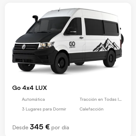
Go 4x4 LUX
Automática
Tracción en Todas las
Ruedas
3 Lugares para Dormir
Calefacción
345 €
Desde
por día