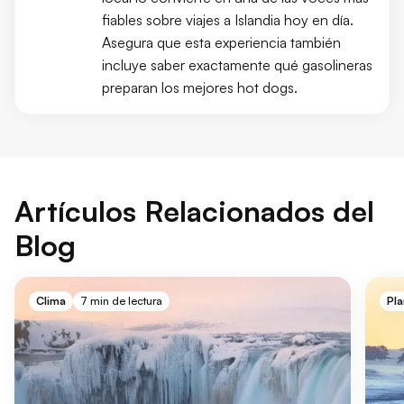
fiables sobre viajes a Islandia hoy en día.
Asegura que esta experiencia también
incluye saber exactamente qué gasolineras
preparan los mejores hot dogs.
Artículos Relacionados del
Blog
Clima
7 min de lectura
Pla