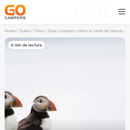
Home
/
Guías
/
Clima
/
Guía completa sobre el clima de Islandia en mayo
6 min de lectura