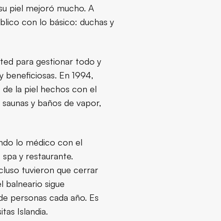
: su piel mejoró mucho. A
úblico con lo básico: duchas y
ited para gestionar todo y
uy beneficiosas. En 1994,
 de la piel hechos con el
 saunas y baños de vapor,
ando lo médico con el
 spa y restaurante.
luso tuvieron que cerrar
 balneario sigue
 de personas cada año. Es
tas Islandia.