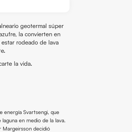
alneario geotermal súper
azufre, la convierten en
e estar rodeado de lava
e.
arte la vida.
de energía Svartsengi, que
 laguna en medio de la lava.
r Margeirsson decidió