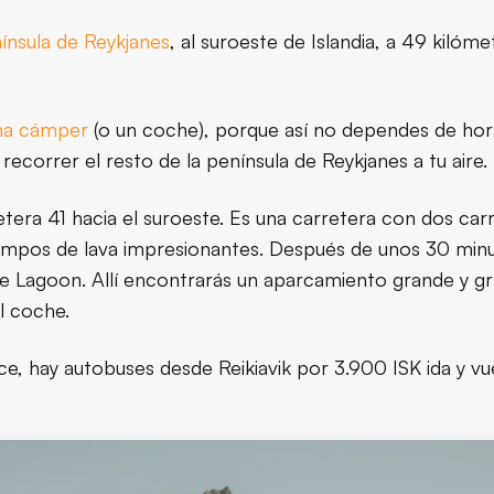
ínsula de Reykjanes
, al suroeste de Islandia, a 49 kilóme
una cámper
(o un coche), porque así no dependes de hor
ecorrer el resto de la península de Reykjanes a tu aire.
etera 41 hacia el suroeste. Es una carretera con dos carr
ampos de lava impresionantes. Después de unos 30 minu
lue Lagoon. Allí encontrarás un aparcamiento grande y gr
l coche.
ce, hay autobuses desde Reikiavik por 3.900 ISK ida y vu