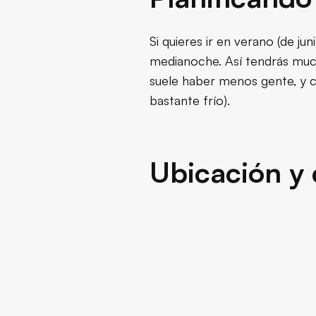
Si quieres ir en verano (de ju
medianoche. Así tendrás much
suele haber menos gente, y c
bastante frío).
Ubicación y 