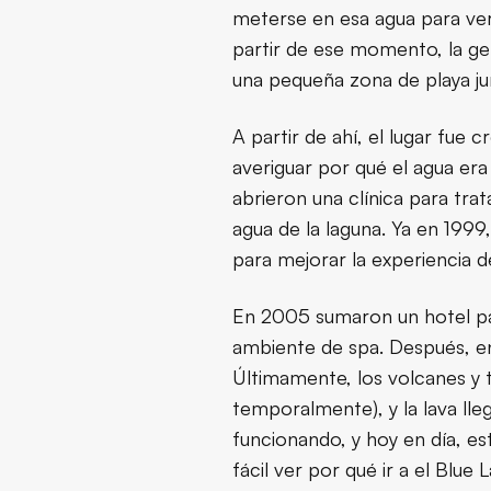
meterse en esa agua para ver 
Consejos prácticos
partir de ese momento, la gen
una pequeña zona de playa ju
Conclusión
A partir de ahí, el lugar fue
averiguar por qué el agua era 
abrieron una clínica para trat
agua de la laguna. Ya en 199
para mejorar la experiencia de
En 2005 sumaron un hotel par
ambiente de spa. Después, en 
Últimamente, los volcanes y 
temporalmente), y la lava ll
funcionando, y hoy en día, e
fácil ver por qué ir a el Blue