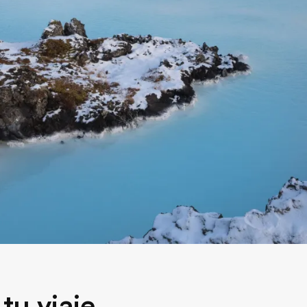
tu viaje