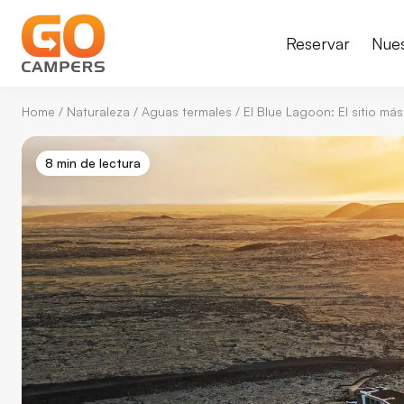
Reservar
Nue
Home
/
Naturaleza
/
Aguas termales
/
El Blue Lagoon: El sitio más
8 min de lectura