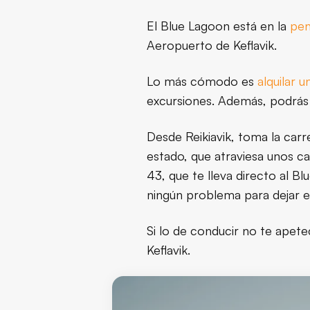
El Blue Lagoon está en la
pen
Aeropuerto de Keflavik.
Lo más cómodo es
alquilar 
excursiones. Además, podrás r
Desde Reikiavik, toma la carr
estado, que atraviesa unos c
43, que te lleva directo al B
ningún problema para dejar e
Si lo de conducir no te apete
Keflavik.