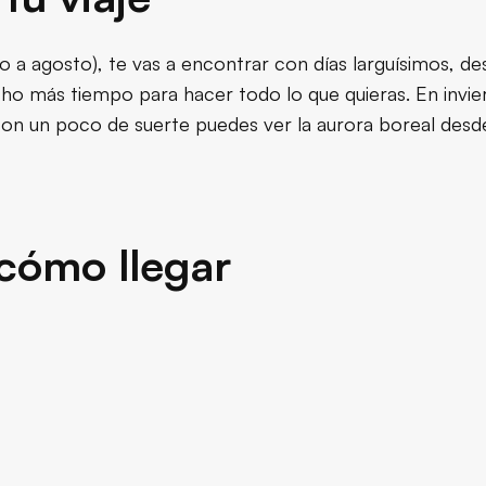
nio a agosto), te vas a encontrar con días larguísimos, d
o más tiempo para hacer todo lo que quieras. En invier
on un poco de suerte puedes ver la aurora boreal desde
cómo llegar