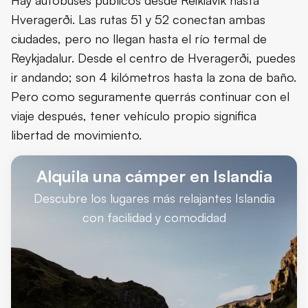
Hay autobuses públicos desde Reikiavik hasta
Hveragerði. Las rutas 51 y 52 conectan ambas
ciudades, pero no llegan hasta el río termal de
Reykjadalur. Desde el centro de Hveragerði, puedes
ir andando; son 4 kilómetros hasta la zona de baño.
Pero como seguramente querrás continuar con el
viaje después, tener vehículo propio significa
libertad de movimiento.
Alquila una cámper en Islandia
Descubre los lugares más relajantes Islandia
con facilidad y comodidad