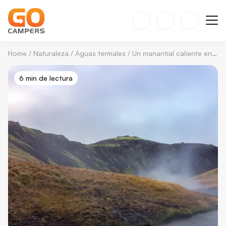
Home
/
Naturaleza
/
Aguas termales
/
Un manantial caliente en el corazón de Islandia: El río termal de Reykjadalur
6 min de lectura