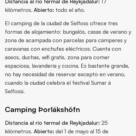
Distancia al río termal de Reykjadalur:
17
kilómetros.
Abierto:
todo el año.
El camping de la ciudad de Selfoss ofrece tres
formas de alojamiento: bungalós, casas de verano y
zona de acampada con parcelas para cámperes y
caravanas con enchufes eléctricos. Cuenta con
aseos, duchas, wifi gratis, zona para comer
espaciosa, lavandería y cocina. Es bastante grande,
no hay necesidad de reservar excepto en verano,
cuando la ciudad celebra el festival Sumar á
Selfossi.
Camping Þorlákshöfn
Distancia al río termal de Reykjadalur:
25
kilómetros.
Abierto:
del 1 de mayo al 15 de