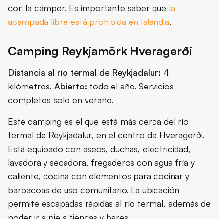
con la cámper. Es importante saber que
la
acampada libre está prohibida en Islandia
.
Camping Reykjamörk Hveragerði
Distancia al río termal de Reykjadalur:
4
kilómetros.
Abierto:
todo el año. Servicios
completos solo en verano.
Este camping es el que está más cerca del río
termal de Reykjadalur, en el centro de Hveragerði.
Está equipado con aseos, duchas, electricidad,
lavadora y secadora, fregaderos con agua fría y
caliente, cocina con elementos para cocinar y
barbacoas de uso comunitario. La ubicación
permite escapadas rápidas al río termal, además de
poder ir a pie a tiendas y bares.