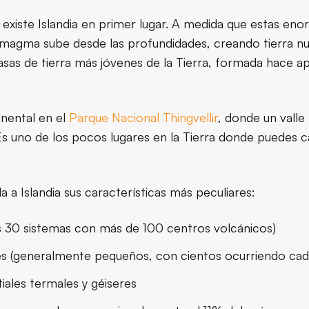
 existe Islandia en primer lugar. A medida que estas eno
 magma sube desde las profundidades, creando tierra n
asas de tierra más jóvenes de la Tierra, formada hace a
inental en el
Parque Nacional Thingvellir
, donde un valle
 Es uno de los pocos lugares en la Tierra donde puedes 
a a Islandia sus características más peculiares:
s 30 sistemas con más de 100 centros volcánicos)
s (generalmente pequeños, con cientos ocurriendo cada
ales termales y géiseres