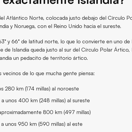
del Atlántico Norte, colocada justo debajo del Círculo Po
dia y Noruega, con el Reino Unido hacia el sureste.
63° y 66° de latitud norte, lo que lo convierte en uno de
de Islandia queda justo al sur del Círculo Polar Ártico, 
landia un pedacito de territorio ártico.
us vecinos de lo que mucha gente piensa:
s 280 km (174 millas) al noroeste
 a unos 400 km (248 millas) al sureste
 aproximadamente 800 km (497 millas)
a unos 950 km (590 millas) al este