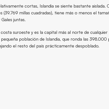
lativamente cortas, Islandia se siente bastante aislada. 
s (39.769 millas cuadradas), tiene más o menos el tam
Gales juntas.
 la costa suroeste y es la capital más al norte de cualquie
a pequeña población de Islandia, que ronda las 398.000 p
dejando el resto del país prácticamente despoblado.