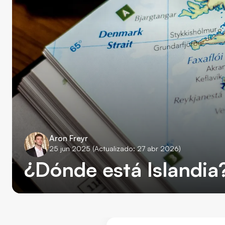
Aron Freyr
25 jun 2025
(Actualizado: 27 abr 2026)
¿Dónde está Islandia