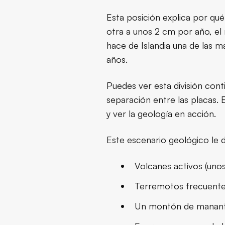
Esta posición explica por qué
otra a unos 2 cm por año, el
hace de Islandia una de las m
años.
Puedes ver esta división cont
separación entre las placas.
y ver la geología en acción.
Este escenario geológico le d
Volcanes activos (uno
Terremotos frecuente
Un montón de mananti