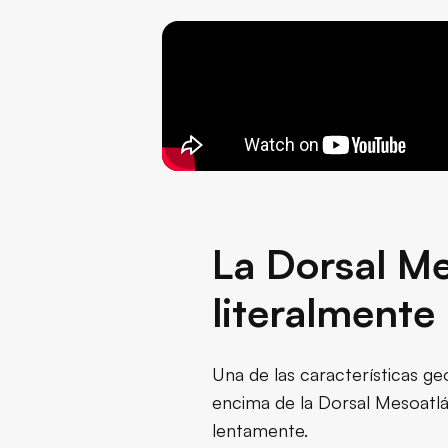
La Dorsal Me
literalmente
Una de las características geo
encima de la Dorsal Mesoatlá
lentamente.