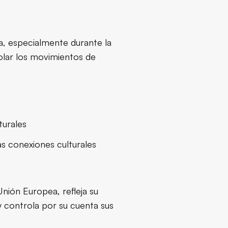
a
ia, especialmente durante la
rolar los movimientos de
turales
s conexiones culturales
nión Europea, refleja su
 y controla por su cuenta sus