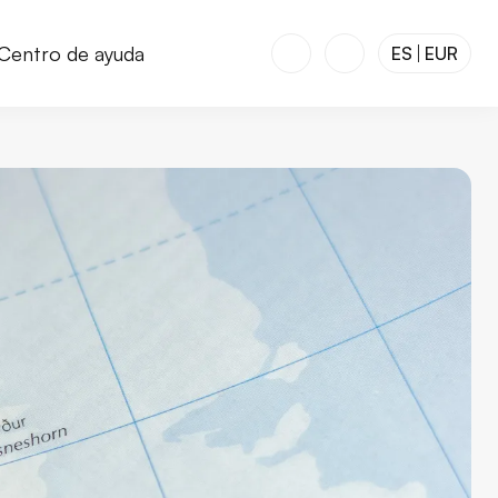
Centro de ayuda
ES
EUR