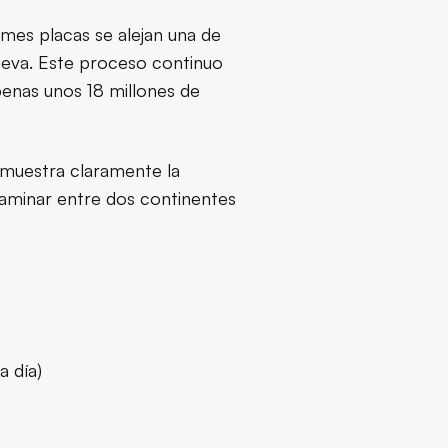
rmes placas se alejan una de
ueva. Este proceso continuo
penas unos 18 millones de
 muestra claramente la
caminar entre dos continentes
 día)