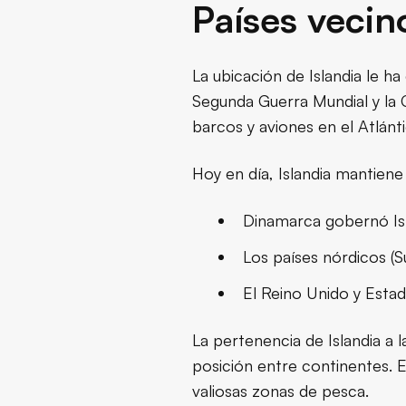
Países vecin
La ubicación de Islandia le ha
Segunda Guerra Mundial y la G
barcos y aviones en el Atlánt
Hoy en día, Islandia mantiene
Dinamarca gobernó Isl
Los países nórdicos (
El Reino Unido y Esta
La pertenencia de Islandia a
posición entre continentes. 
valiosas zonas de pesca.