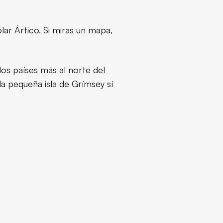
lar Ártico. Si miras un mapa,
 los países más al norte del
la pequeña isla de Grímsey sí