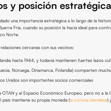
os y posición estratégic
 dado una importancia estratégica a lo largo de la histor
uerra Fría, cuando su posición la hacía ideal para cont
ico Norte.
 relaciones cercanas con sus vecinos:
andia hasta 1944, y todavía mantienen fuertes lazos cul
Suecia, Noruega, Dinamarca, Finlandia) comparten mucha
dos Unidos son importantes socios comerciales
 la OTAN y al Espacio Económico Europeo, pero no a la U
El país mantiene su propia moneda (
la corona islandesa
)