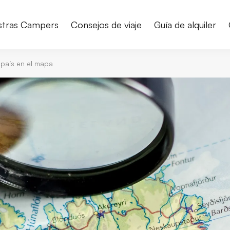
stras Campers
Consejos de viaje
Guía de alquiler
 país en el mapa