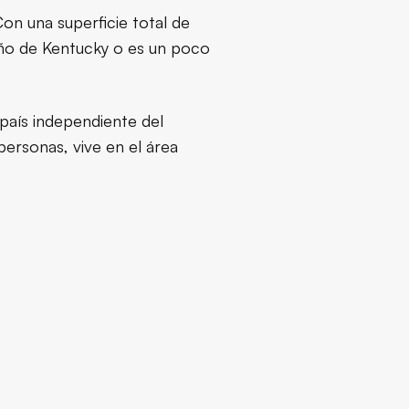
Con una superficie total de
año de Kentucky o es un poco
r país independiente del
ersonas, vive en el área