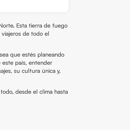
Norte. Esta tierra de fuego
 viajeros de todo el
a sea que estés planeando
 este país, entender
jes, su cultura única y,
 todo, desde el clima hasta