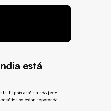
andia está
ta. El país está situado justo
roasiática se están separando