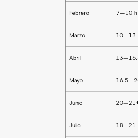
Febrero
7–10 h
Marzo
10–13 
Abril
13–16.
Mayo
16.5–2
Junio
20–21+
Julio
18–21 