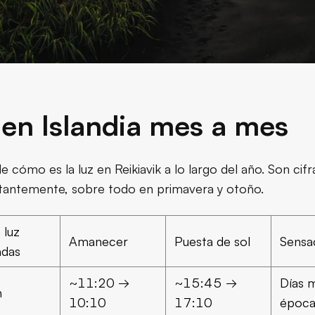
 en Islandia mes a mes
e cómo es la luz en Reikiavik a lo largo del año. Son cifr
stantemente, sobre todo en primavera y otoño.
 luz
Amanecer
Puesta de sol
Sensa
adas
~11:20 →
~15:45 →
Días 
h
10:10
17:10
época