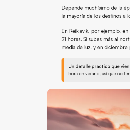
Depende muchísimo de la épo
la mayoría de los destinos a lo
En Reikiavik, por ejemplo, en
21 horas. Si subes más al nor
media de luz, y en diciembre
Un detalle práctico que vie
hora en verano, así que no ten