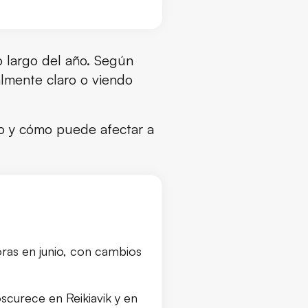
o largo del año. Según
lmente claro o viendo
to y cómo puede afectar a
ras en junio, con cambios
oscurece en Reikiavik y en