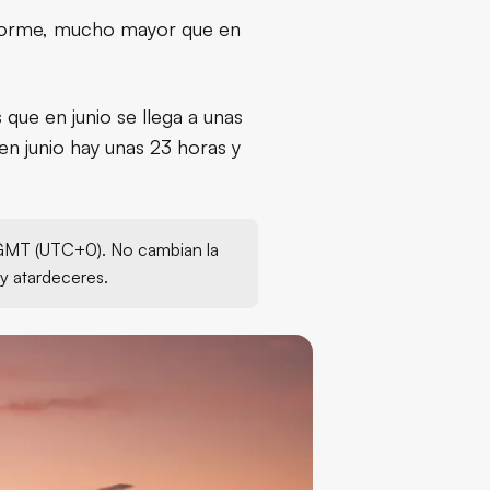
 enorme, mucho mayor que en
que en junio se llega a unas
en junio hay unas 23 horas y
o GMT (UTC+0). No cambian la
 y atardeceres.