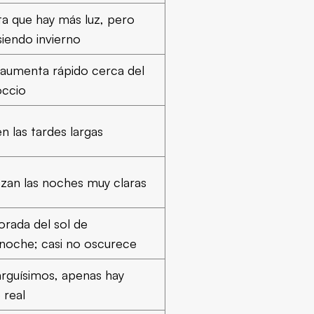
ta que hay más luz, pero
siendo invierno
 aumenta rápido cerca del
occio
n las tardes largas
zan las noches muy claras
rada del sol de
noche; casi no oscurece
arguísimos, apenas hay
 real