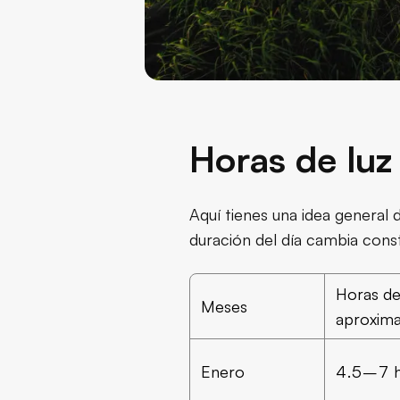
Horas de luz
Aquí tienes una idea general d
duración del día cambia con
Horas de
Meses
aproxim
Enero
4.5–7 