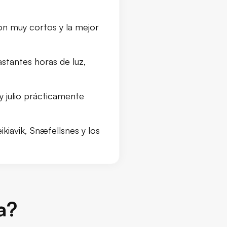
son muy cortos y la mejor
astantes horas de luz,
 y julio prácticamente
ikiavik, Snæfellsnes y los
a?