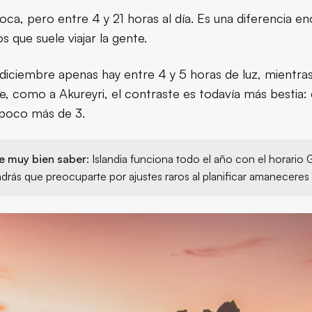
ca, pero entre 4 y 21 horas al día. Es una diferencia
s que suele viajar la gente.
 diciembre apenas hay entre 4 y 5 horas de luz, mientras 
te, como a Akureyri, el contraste es todavía más bestia: 
 poco más de 3.
ne muy bien saber
: Islandia funciona todo el año con el horari
drás que preocuparte por ajustes raros al planificar amaneceres