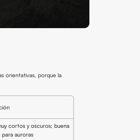
as orientativas, porque la
ción
muy cortos y oscuros; buena
 para auroras