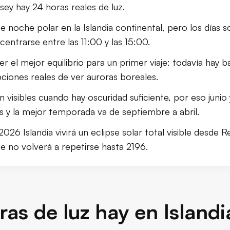
ey hay 24 horas reales de luz.
dia según la luz
te noche polar en la Islandia continental, pero los días 
z
ncentrarse entre las 11:00 y las 15:00.
r el mejor equilibrio para un primer viaje: todavía hay b
ciones reales de ver auroras boreales.
n visibles cuando hay oscuridad suficiente, por eso junio
 y la mejor temporada va de septiembre a abril.
026 Islandia vivirá un eclipse solar total visible desde Re
e no volverá a repetirse hasta 2196.
as de luz hay en Islandi