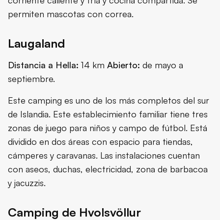
corriente caliente y fría y cocina compartida. Se
permiten mascotas con correa.
Laugaland
Distancia a Hella:
14 km
Abierto:
de mayo a
septiembre.
Este camping es uno de los más completos del sur
de Islandia. Este establecimiento familiar tiene tres
zonas de juego para niños y campo de fútbol. Está
dividido en dos áreas con espacio para tiendas,
cámperes y caravanas. Las instalaciones cuentan
con aseos, duchas, electricidad, zona de barbacoa
y jacuzzis.
Camping de Hvolsvöllur