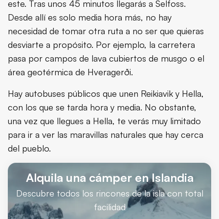
este. Tras unos 45 minutos llegarás a Selfoss.
Desde allí es solo media hora más, no hay
necesidad de tomar otra ruta a no ser que quieras
desviarte a propósito. Por ejemplo, la carretera
pasa por campos de lava cubiertos de musgo o el
área geotérmica de Hveragerði.
Hay autobuses públicos que unen Reikiavik y Hella,
con los que se tarda hora y media. No obstante,
una vez que llegues a Hella, te verás muy limitado
para ir a ver las maravillas naturales que hay cerca
del pueblo.
Alquila una cámper en Islandia
Descubre todos los rincones de la isla con total
facilidad