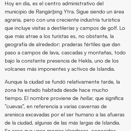
Hoy en día, es el centro administrativo del
municipio de Rangárþing Ytra. Sigue siendo un área
agraria, pero con una creciente industria turística
que incluye visitas a destilerías y campos de golf. Lo
que más atrae a los turistas es, no obstante, la
geografía de alrededor: praderas fértiles que dan
paso a campos de lava, cascadas y montañas, todo
bajo la constante presencia de Hekla, uno de los
volcanes más imponentes y activos de Islandia.
Aunque la ciudad se fundó relativamente tarde, la
zona ha estado habitada desde hace mucho
tiempo. El nombre proviene de
hellar
, que significa
“cuevas”, en referencia a varias cavernas de
arenisca excavadas por el ser humano a las afueras
de la ciudad, algunas de las más largas de Islandia.
Se cree que unos monjes irlandeses, conocidos