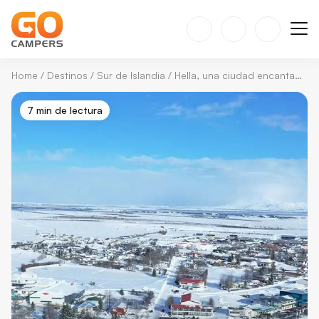
Home
/
Destinos
/
Sur de Islandia
/
Hella, una ciudad encantadora en el corazón del sur de Islandia
7 min de lectura