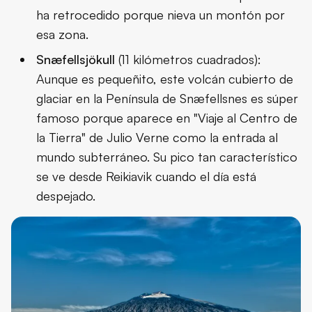
ha retrocedido porque nieva un montón por
esa zona.
Snæfellsjökull
(11 kilómetros cuadrados):
Aunque es pequeñito, este volcán cubierto de
glaciar en la
Península de Snæfellsnes
es súper
famoso porque aparece en "Viaje al Centro de
la Tierra" de Julio Verne como la entrada al
mundo subterráneo. Su pico tan característico
se ve desde Reikiavik cuando el día está
despejado.