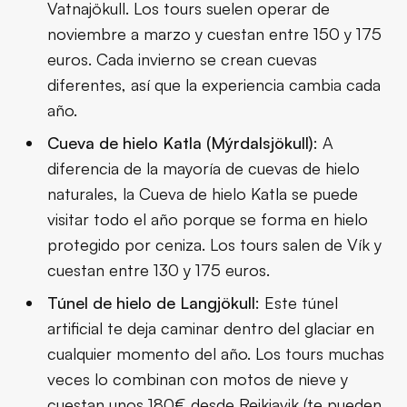
Vatnajökull. Los tours suelen operar de
noviembre a marzo y cuestan entre 150 y 175
euros. Cada invierno se crean cuevas
diferentes, así que la experiencia cambia cada
año.
Cueva de hielo Katla (Mýrdalsjökull)
: A
diferencia de la mayoría de cuevas de hielo
naturales, la
Cueva de hielo Katla
se puede
visitar todo el año porque se forma en hielo
protegido por ceniza. Los tours salen de Vík y
cuestan entre 130 y 175 euros.
Túnel de hielo de Langjökull
: Este túnel
artificial te deja caminar dentro del glaciar en
cualquier momento del año. Los tours muchas
veces lo combinan con motos de nieve y
cuestan unos 180€ desde Reikiavik (te pueden