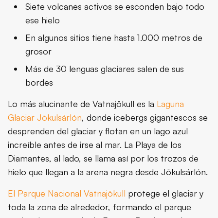
Siete volcanes activos se esconden bajo todo
ese hielo
En algunos sitios tiene hasta 1.000 metros de
grosor
Más de 30 lenguas glaciares salen de sus
bordes
Lo más alucinante de Vatnajökull es la
Laguna
Glaciar Jökulsárlón
, donde icebergs gigantescos se
desprenden del glaciar y flotan en un lago azul
increíble antes de irse al mar. La Playa de los
Diamantes, al lado, se llama así por los trozos de
hielo que llegan a la arena negra desde Jökulsárlón.
El Parque Nacional Vatnajökull
protege el glaciar y
toda la zona de alrededor, formando el parque