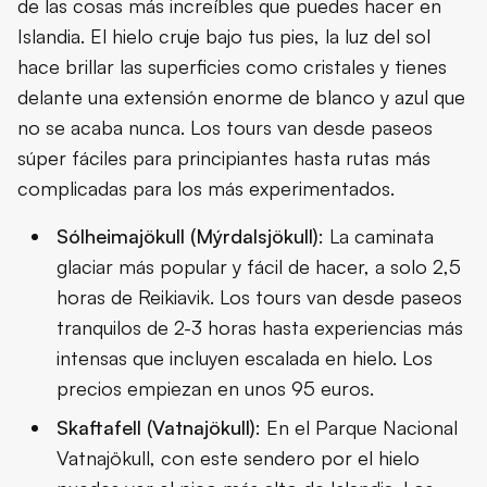
de las cosas más increíbles que puedes hacer en
Islandia. El hielo cruje bajo tus pies, la luz del sol
hace brillar las superficies como cristales y tienes
delante una extensión enorme de blanco y azul que
no se acaba nunca. Los tours van desde paseos
súper fáciles para principiantes hasta rutas más
complicadas para los más experimentados.
Sólheimajökull (Mýrdalsjökull)
: La caminata
glaciar más popular y fácil de hacer, a solo 2,5
horas de Reikiavik. Los tours van desde paseos
tranquilos de 2-3 horas hasta experiencias más
intensas que incluyen escalada en hielo. Los
precios empiezan en unos 95 euros.
Skaftafell (Vatnajökull)
: En el Parque Nacional
Vatnajökull,
con este sendero
por el hielo