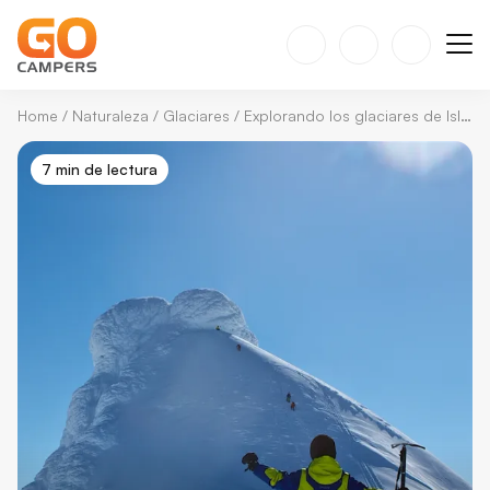
Home
/
Naturaleza
/
Glaciares
/
Explorando los glaciares de Islandia: un viaje de hielo, fuego y aventura
7 min de lectura