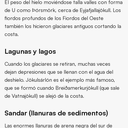
El peso del hielo moviéndose talla valles con forma
de U como Þórsmörk, cerca de Eyjafjallajökull. Los
fiordos profundos de los Fiordos del Oeste
también los hicieron glaciares antiguos cortando la
costa.
Lagunas y lagos
Cuando los glaciares se retiran, muchas veces
dejan depresiones que se llenan con el agua del
deshielo. Jökulsárlón es el ejemplo más famoso,
que se formó cuando Breiðamerkurjökull (que sale
de Vatnajökull) se alejó de la costa.
Sandar (llanuras de sedimentos)
Las enormes llanuras de arena negra del sur de