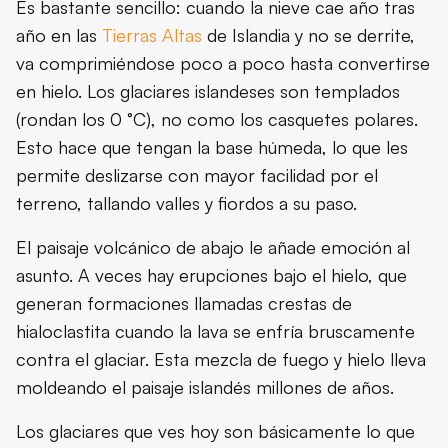
Es bastante sencillo: cuando la nieve cae año tras
año en las
Tierras Altas
de Islandia y no se derrite,
va comprimiéndose poco a poco hasta convertirse
en hielo. Los glaciares islandeses son templados
(rondan los 0 °C), no como los casquetes polares.
Esto hace que tengan la base húmeda, lo que les
permite deslizarse con mayor facilidad por el
terreno, tallando valles y fiordos a su paso.
El paisaje volcánico de abajo le añade emoción al
asunto. A veces hay erupciones bajo el hielo, que
generan formaciones llamadas crestas de
hialoclastita cuando la lava se enfría bruscamente
contra el glaciar. Esta mezcla de fuego y hielo lleva
moldeando el paisaje islandés millones de años.
Los glaciares que ves hoy son básicamente lo que