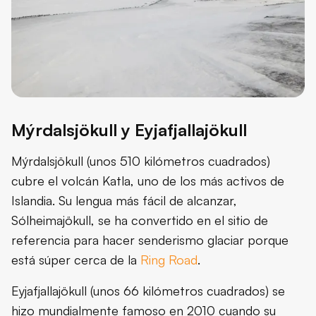
Mýrdalsjökull y Eyjafjallajökull
Mýrdalsjökull (unos 510 kilómetros cuadrados)
cubre el volcán Katla, uno de los más activos de
Islandia. Su lengua más fácil de alcanzar,
Sólheimajökull, se ha convertido en el sitio de
referencia para hacer senderismo glaciar porque
está súper cerca de la
Ring Road
.
Eyjafjallajökull (unos 66 kilómetros cuadrados) se
hizo mundialmente famoso en 2010 cuando su