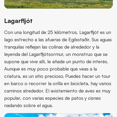
Lagarfljót
Con una longitud de 25 kilómetros, Lagarfljót es un
lago estrecho a las afueras de Egilsstaðir. Sus aguas
tranquilas reflejan las colinas de alrededor y la
leyenda del Lagarfljótsormur, un monstruo que se
supone que vive allí, le añade un punto de interés.
Aunque es muy poco probable que veas a la
criatura, es un sitio precioso. Puedes hacer un tour
en barco o recorrer la orilla en bicicleta, hay varios
caminos alrededor. El avistamiento de aves es muy
popular, con varias especies de patos y cisnes
nadando sobre el agua.