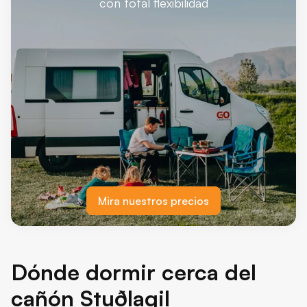
con total flexibilidad
Mira nuestros precios
Dónde dormir cerca del
cañón Stuðlagil