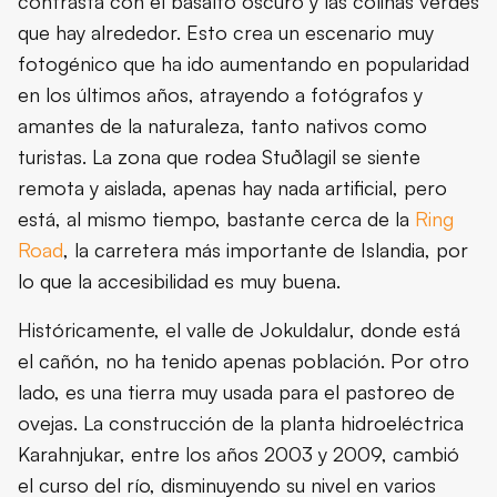
contrasta con el basalto oscuro y las colinas verdes
que hay alrededor. Esto crea un escenario muy
fotogénico que ha ido aumentando en popularidad
en los últimos años, atrayendo a fotógrafos y
amantes de la naturaleza, tanto nativos como
turistas. La zona que rodea Stuðlagil se siente
remota y aislada, apenas hay nada artificial, pero
está, al mismo tiempo, bastante cerca de la
Ring
Road
, la carretera más importante de Islandia, por
lo que la accesibilidad es muy buena.
Históricamente, el valle de Jokuldalur, donde está
el cañón, no ha tenido apenas población. Por otro
lado, es una tierra muy usada para el pastoreo de
ovejas. La construcción de la planta hidroeléctrica
Karahnjukar, entre los años 2003 y 2009, cambió
el curso del río, disminuyendo su nivel en varios