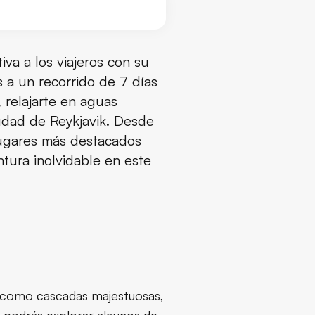
iva a los viajeros con su
s a un recorrido de 7 días
 relajarte en aguas
iudad de Reykjavik. Desde
lugares más destacados
tura inolvidable en este
s, como cascadas majestuosas,