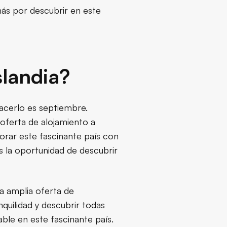
más por descubrir en este
slandia?
hacerlo es septiembre.
 oferta de alojamiento a
lorar este fascinante país con
as la oportunidad de descubrir
a amplia oferta de
quilidad y descubrir todas
able en este fascinante país.