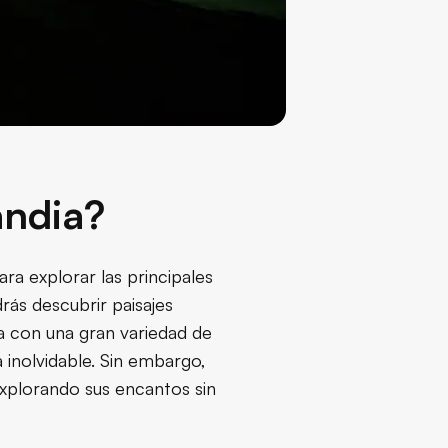
andia?
ara explorar las principales
drás descubrir paisajes
ta con una gran variedad de
ia inolvidable. Sin embargo,
explorando sus encantos sin