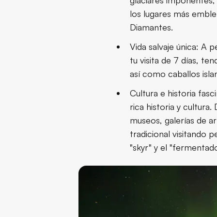
glaciares imponentes, 
Conclusión
los lugares más emblem
Diamantes.
Vida salvaje única: A 
tu visita de 7 días, te
así como caballos islan
Cultura e historia fas
rica historia y cultura.
museos, galerías de ar
tradicional visitando
"skyr" y el "fermentado