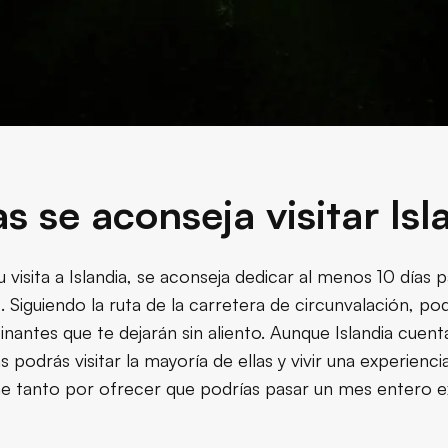
s se aconseja visitar Isl
visita a Islandia, se aconseja dedicar al menos 10 días p
s. Siguiendo la ruta de la carretera de circunvalación, po
inantes que te dejarán sin aliento. Aunque Islandia cuen
s podrás visitar la mayoría de ellas y vivir una experienc
ene tanto por ofrecer que podrías pasar un mes entero 