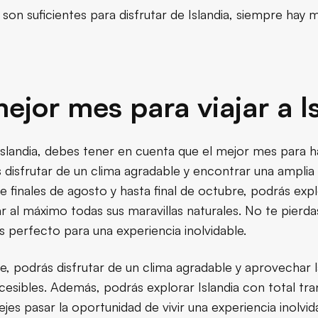
son suficientes para disfrutar de Islandia, siempre hay 
mejor mes para viajar a I
 Islandia, debes tener en cuenta que el mejor mes para 
 disfrutar de un clima agradable y encontrar una amplia
 finales de agosto y hasta final de octubre, podrás exp
ar al máximo todas sus maravillas naturales. No te pierd
s perfecto para una experiencia inolvidable.
, podrás disfrutar de un clima agradable y aprovechar l
esibles. Además, podrás explorar Islandia con total tran
ejes pasar la oportunidad de vivir una experiencia inolvid