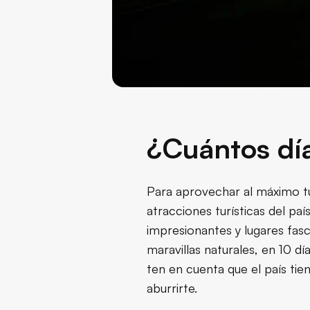
¿Cuántos día
Para aprovechar al máximo tu 
atracciones turísticas del paí
impresionantes y lugares fasc
maravillas naturales, en 10 día
ten en cuenta que el país ti
aburrirte.