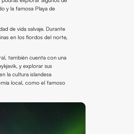
, podrás explorar algunos de
do y la famosa Playa de
dad de vida salvaje. Durante
inas en los fiordos del norte,
ural, también cuenta con una
eykjavik, y explorar sus
n la cultura islandesa
nomía local, como el famoso