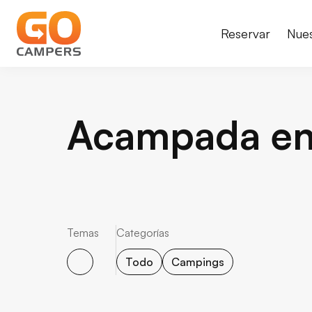
Reservar
Nue
Acampada en 
Temas
Categorías
Todo
Campings