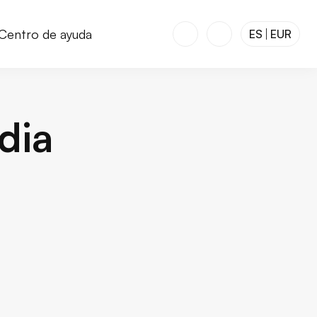
Centro de ayuda
ES
EUR
dia