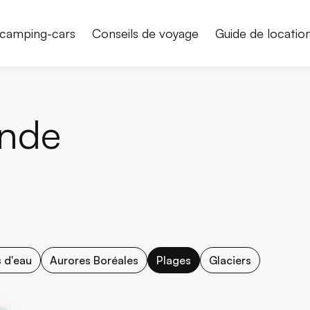
camping-cars
Conseils de voyage
Guide de locatio
ande
 d'eau
Aurores Boréales
Plages
Glaciers