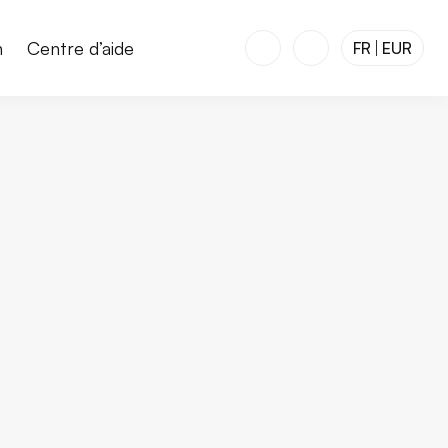
n
Centre d’aide
FR
EUR