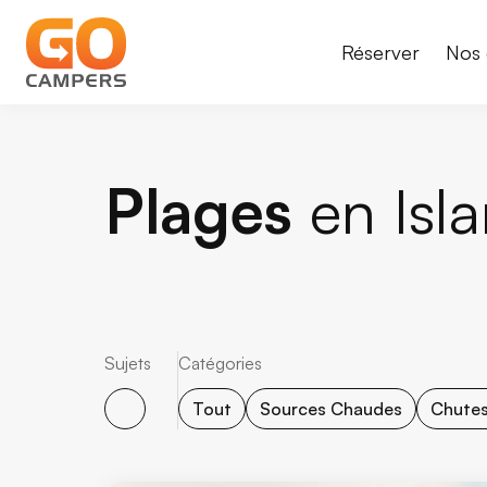
Réserver
Nos 
Plages
en Isl
Sujets
Catégories
Tout
Sources Chaudes
Chutes