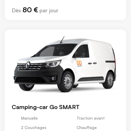
80 €
Dès
par jour
Camping-car Go SMART
Manuelle
Traction avant
2 Couchages
Chauffage