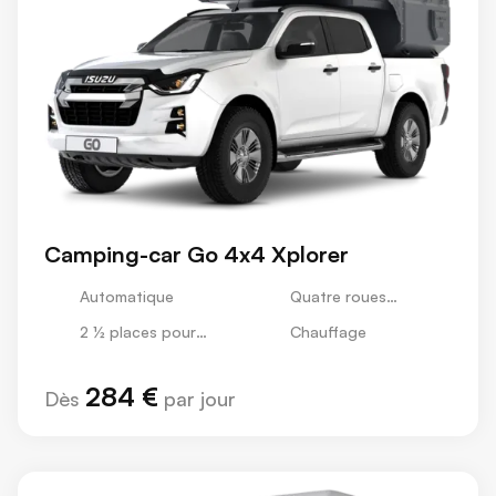
Camping-car Go 4x4 Xplorer
Automatique
Quatre roues
motrices
2 ½ places pour
Chauffage
dormir
284 €
Dès
par jour