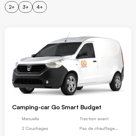
2+
3+
4+
Camping-car Go Smart Budget
Manuelle
Traction avant
2 Couchages
Pas de chauffage
stationnaire