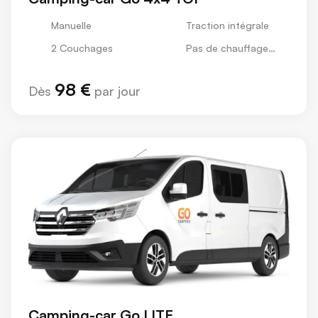
Manuelle
Traction intégrale
2 Couchages
Pas de chauffage
stationnaire
98 €
Dès
par jour
Camping-car Go LITE