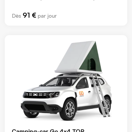
91 €
Dès
par jour
Camping-car Go 4x4 TOP