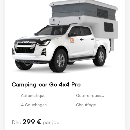
Camping-car Go 4x4 Pro
Automatique
Quatre roues
motrices
4 Couchages
Chauffage
299 €
Dès
par jour