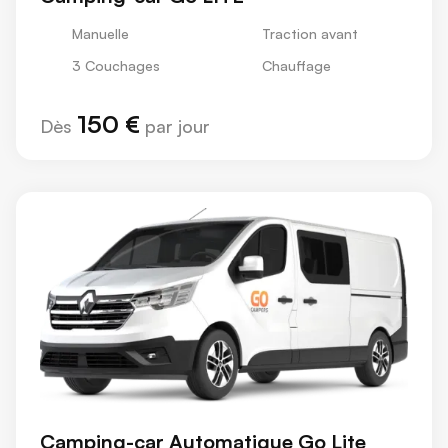
Manuelle
Traction avant
3 Couchages
Chauffage
150 €
Dès
par jour
Camping-car Automatique Go Lite