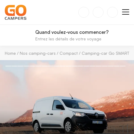
Quand voulez-vous commencer?
Entrez les détails de votre voyage
Home
/
Nos camping-cars
/
Compact
/
Camping-car Go SMART