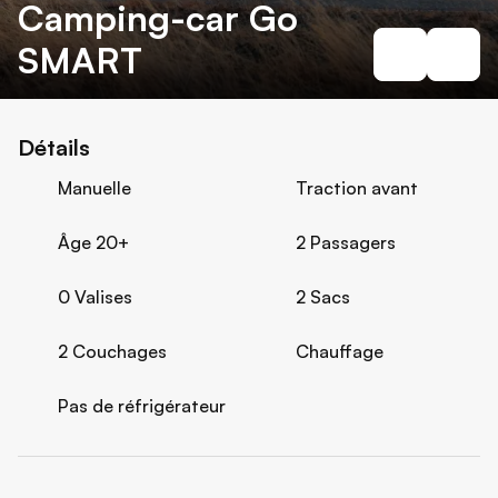
Camping-car Go
SMART
Détails
Manuelle
Traction avant
Âge 20+
2 Passagers
0 Valises
2 Sacs
2 Couchages
Chauffage
Pas de réfrigérateur