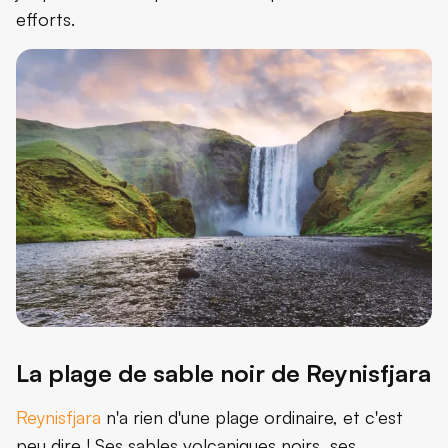
efforts.
La plage de sable noir de Reynisfjara
Reynisfjara
n'a rien d'une plage ordinaire, et c'est
peu dire ! Ses sables volcaniques noirs, ses