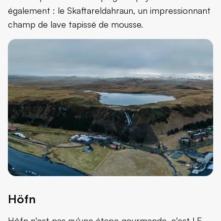
également : le Skaftareldahraun, un impressionnant
champ de lave tapissé de mousse.
Höfn
Höfn n'est pas qu'une étape gourmande, c'est LE