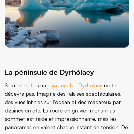
La péninsule de Dyrhólaey
Si tu cherches un
joyau caché
,
Dyrhólaey
ne te
décevra pas. Imagine des falaises spectaculaires,
des vues infinies sur l’océan et des macareux par
dizaines en été. La route en gravier menant au
sommet est raide et impressionnante, mais les
panoramas en valent chaque instant de tension. De