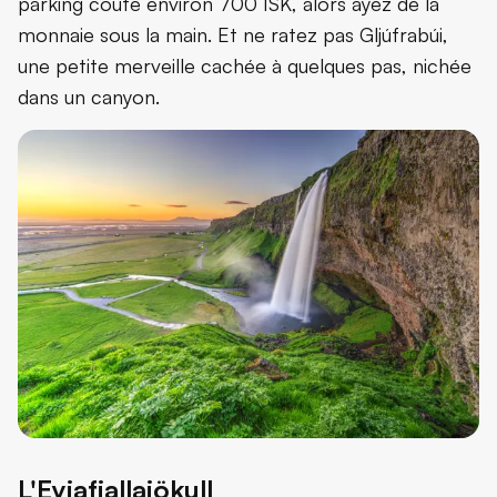
parking coûte environ 700 ISK, alors ayez de la
monnaie sous la main. Et ne ratez pas Gljúfrabúi,
une petite merveille cachée à quelques pas, nichée
dans un canyon.
L'Eyjafjallajökull