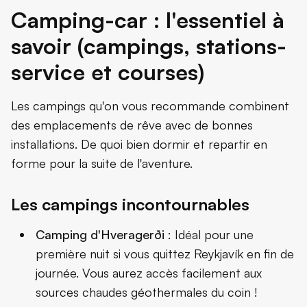
Camping-car : l'essentiel à
savoir (campings, stations-
service et courses)
Les campings qu'on vous recommande combinent
des emplacements de rêve avec de bonnes
installations. De quoi bien dormir et repartir en
forme pour la suite de l'aventure.
Les campings incontournables
Camping d'Hveragerði
: Idéal pour une
première nuit si vous quittez Reykjavík en fin de
journée. Vous aurez accès facilement aux
sources chaudes géothermales du coin !