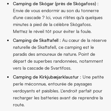
Camping de Skógar (près de Skógafoss)
:
Envie de vous endormir au son du tonnerre
d'une cascade ?
Ici
, vous n'êtes qu'à quelques
minutes à pied de la célèbre
Skógafoss
.
Mettez le réveil tôt pour éviter la foule.
Camping de Skaftafell
: Au cœur de la réserve
naturelle de Skaftafell,
ce camping
est le
paradis des amoureux de nature. Point de
départ de superbes randonnées, notamment
vers la cascade de Svartifoss.
Camping de Kirkjubæjarklaustur
: Une petite
perle méconnue, entourée de paysages
verdoyants et paisibles. L'endroit parfait pour
recharger les batteries avant de reprendre la
route.