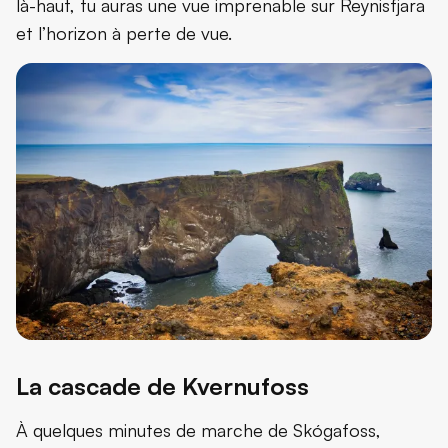
là-haut, tu auras une vue imprenable sur Reynisfjara
et l’horizon à perte de vue.
La cascade de Kvernufoss
À quelques minutes de marche de Skógafoss,