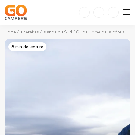
Home
/
Itinéraires
/
Islande du Sud
/
Guide ultime de la côte sud de l’Islande
8 min de lecture