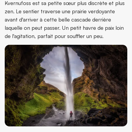
Kvernufoss est sa petite sœur plus discrète et plus
zen. Le sentier traverse une prairie verdoyante
avant d'arriver à cette belle cascade derrière
laquelle on peut passer. Un petit havre de paix loin
de l'agitation, parfait pour souffler un peu.