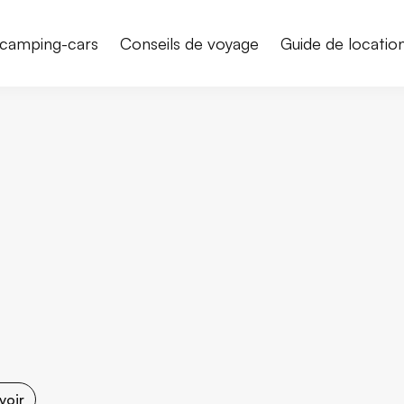
camping-cars
Conseils de voyage
Guide de locatio
voir