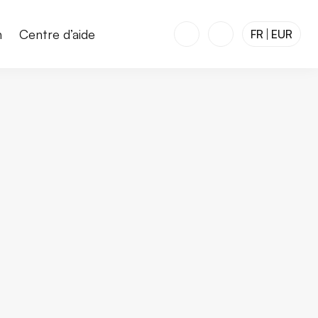
n
Centre d’aide
FR
EUR