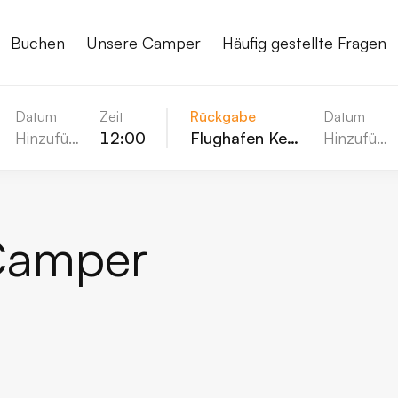
Buchen
Unsere Camper
Häufig gestellte Fragen
Datum
Zeit
Rückgabe
Datum
Hinzufügen
12:00
Flughafen Keflavik (KEF)
Hinzufügen
Camper