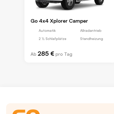
Go 4x4 Xplorer Camper
Automatik
Allradantrieb
2 ½ Schlafplätze
Standheizung
285 €
Ab
pro Tag