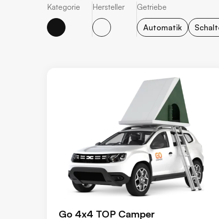
Kategorie
Hersteller
Getriebe
Automatik
Schalt
Go 4x4 TOP Camper