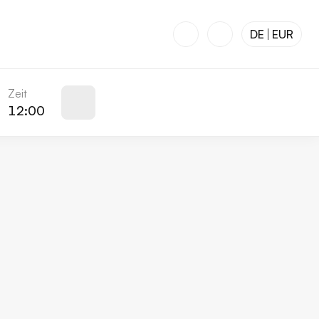
DE
EUR
Zeit
12:00